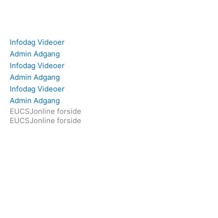
Gå
til
indholdet
Infodag Videoer
Admin Adgang
Infodag Videoer
Admin Adgang
Infodag Videoer
Admin Adgang
EUCSJonline forside
EUCSJonline forside